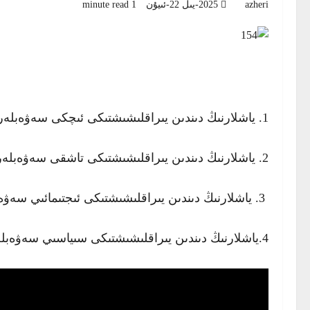
azheri
2025-يىل 22-ئىيۇن
1 minute read
1. ياشلارنىڭ دىندىن يىراقلىشىشتىكى ئىچكى سەۋەبلەر قايسىلار؟
2. ياشلارنىڭ دىندىن يىراقلىشىشتىكى تاشقى سەۋەبلەر قايسى؟
3. ياشلارنىڭ دىندىن يىراقلىشىشتىكى ئىجتىمائىي سەۋەبلەر قايسى؟
4.ياشلارنىڭ دىندىن يىراقلىشىشتىكى سىياسىي سەۋەبلەر قايسى؟