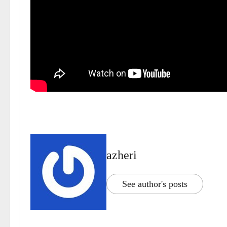
azheri
See author's posts