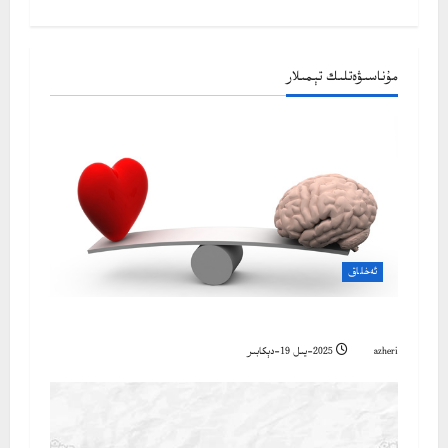
o
s
مۇناسىۋەتلىك تېمىلار
t
n
a
v
i
ئەخلاق
g
بەزى ئەخلاقىي قائىدىلەر
a
azheri
2025-يىل 19-دېكابىر
t
i