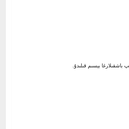
 باشقىلارغا بېسىم قىلىدۇ.