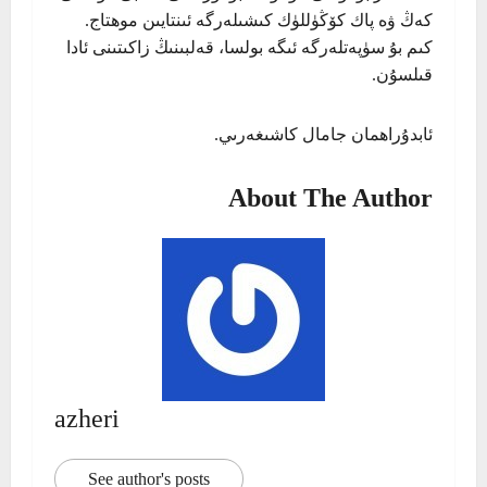
كەڭ ۋە پاك كۆڭۈللۈك كىشىلەرگە ئىنتايىن موھتاج.
كىم بۇ سۈپەتلەرگە ئىگە بولسا، قەلبىنىڭ زاكىتىنى ئادا
قىلسۇن.
ئابدۇراھمان جامال كاشىغەرىي.
About The Author
azheri
See author's posts