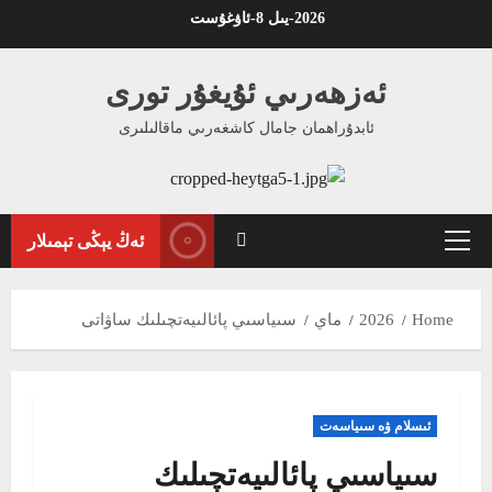
Ski
2026-يىل 8-ئاۋغۇست
t
conten
ئەزھەرىي ئۇيغۇر تورى
ئابدۇراھمان جامال كاشغەرىي ماقالىلىرى
ئەڭ يېڭى تېمىلار
Primary
Menu
Home
2026
ماي
سىياسىي پائالىيەتچىلىك ساۋاتى
ئىسلام ۋە سىياسەت
سىياسىي پائالىيەتچىلىك