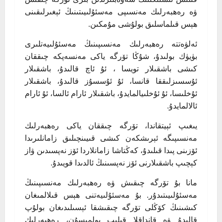
ۋە رەھبەرلىك مەنسىپى مەسئۇلىيىتىنىڭ ئېغىرلىقىنى
ھېس قىلماسلىق بولۇشى مۇمكىن.
ئەلۋەتتە رەھبەرلىك مەنسىپىنىڭ مەسئۇلىيەتلىرى
بۈيۈك بولىدۇ، شۇڭا تۆرگە ياكى مەنسەپكە چىققان
كىشى باشقىلار تويسا ، ئۇ ئاچ قالىدۇ، باشقىلار
ئۇسسىزلىققا قانسا، ئۇ ئۇسسۇز قالىدۇ، باشقىلار
ئۇخلىسا، ئۇ ئۇخلىيالمايدۇ، باشقىلار ئارام ئالسا، ئۇ ئارام
ئالالمايدۇ.
يىغىپ ئېيتقاندا، تۆرگە چىققان ياكى رەھبەرلىك
مەنسىپىگە ئېرىشكەن كىشى قىيىنچىلىق زامانلىرىدا
ئۆزىنى پىدا قىلىدۇ، كەڭتاشا زامانلاردا ئۆز نەپسىدىن ۋاز
كېچىپ باشقىلارنى ئۆز نەپسىنىڭ ئالدىدا قويىدۇ.
مانا بۇ تۆرگە چىقىش ۋە رەھبەرلىك مەنسىپىنىڭ
مەسئۇلىيىتىدۇر. بۇ مەسئۇلىيەتنى ھېس قىلالمىغان
كىشىنىڭ كۆڭلى تۆرگە چىقىشقا ئېسىلىدىغان بولۇپ
قالىدۇ ۋە قانداقلا قىلىپ بولمىسۇن، رەھبەرلىك